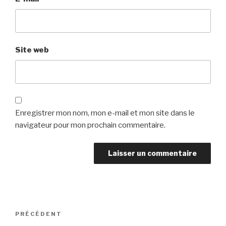
Site web
Enregistrer mon nom, mon e-mail et mon site dans le
navigateur pour mon prochain commentaire.
Navigation
PRÉCÉDENT
Article
de